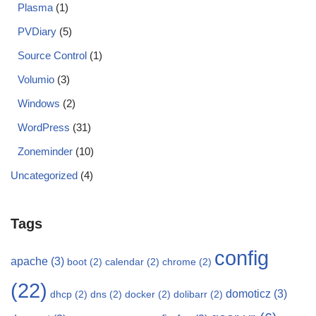
Plasma
(1)
PVDiary
(5)
Source Control
(1)
Volumio
(3)
Windows
(2)
WordPress
(31)
Zoneminder
(10)
Uncategorized
(4)
Tags
config
apache
(3)
boot
(2)
calendar
(2)
chrome
(2)
(22)
domoticz
(3)
dhcp
(2)
dns
(2)
docker
(2)
dolibarr
(2)