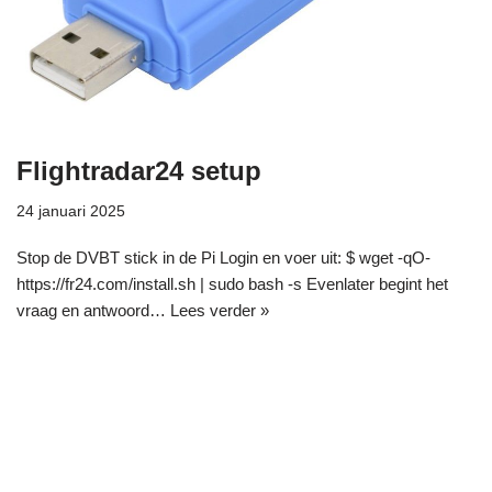
Flightradar24 setup
24 januari 2025
Stop de DVBT stick in de Pi Login en voer uit: $ wget -qO-
https://fr24.com/install.sh | sudo bash -s Evenlater begint het
vraag en antwoord…
Lees verder »