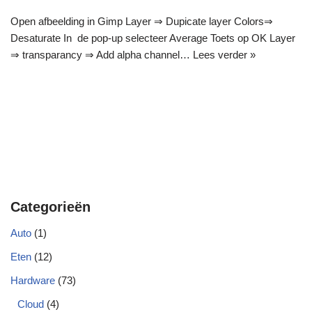
Open afbeelding in Gimp Layer ⇒ Dupicate layer Colors⇒
Desaturate In de pop-up selecteer Average Toets op OK Layer
⇒ transparancy ⇒ Add alpha channel…
Lees verder »
Categorieën
Auto
(1)
Eten
(12)
Hardware
(73)
Cloud
(4)