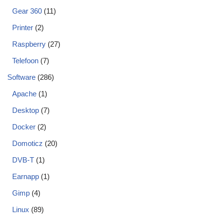
Gear 360
(11)
Printer
(2)
Raspberry
(27)
Telefoon
(7)
Software
(286)
Apache
(1)
Desktop
(7)
Docker
(2)
Domoticz
(20)
DVB-T
(1)
Earnapp
(1)
Gimp
(4)
Linux
(89)