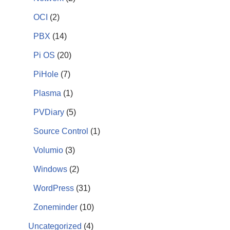
OCI
(2)
PBX
(14)
Pi OS
(20)
PiHole
(7)
Plasma
(1)
PVDiary
(5)
Source Control
(1)
Volumio
(3)
Windows
(2)
WordPress
(31)
Zoneminder
(10)
Uncategorized
(4)