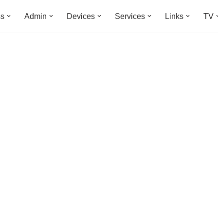
ss
Admin
Devices
Services
Links
TV