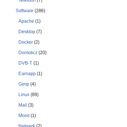
Telefoon
(7)
Software
(286)
Apache
(1)
Desktop
(7)
Docker
(2)
Domoticz
(20)
DVB-T
(1)
Earnapp
(1)
Gimp
(4)
Linux
(89)
Mail
(3)
Monit
(1)
Netwerk
(2)